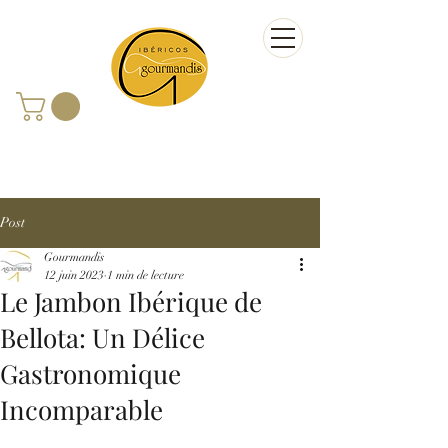
Post
Gourmandis
12 juin 2023
1 min de lecture
Le Jambon Ibérique de
Bellota: Un Délice
Gastronomique
Incomparable