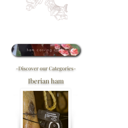
ham carving class
-Discover our Categories-
Iberian ham