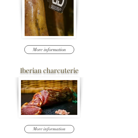
More information
Iberian charcuterie
More information